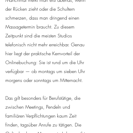
Manchmal merkt man erst abends, wenn 
der Rücken zieht oder die Schultern 
schmerzen, dass man dringend einen 
Massagetermin braucht. Zu diesem 
Zeitpunkt sind die meisten Studios 
telefonisch nicht mehr erreichbar. Genau 
hier liegt der praktische Kernvorteil der 
Onlinebuchung: Sie ist rund um die Uhr 
verfügbar — ob montags um sieben Uhr 
morgens oder sonntags um Mitternacht.
Das gilt besonders für Berufstätige, die 
zwischen Meetings, Pendeln und 
familiären Verpflichtungen kaum Zeit 
finden, tagsüber Anrufe zu tätigen. Die 