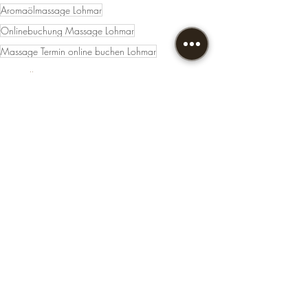
Aromaölmassage Lohmar
Onlinebuchung Massage Lohmar
Massage Termin online buchen Lohmar
Gesundheitsmassagen
Massageöle
Aktuelle Beiträge
Alle ansehen