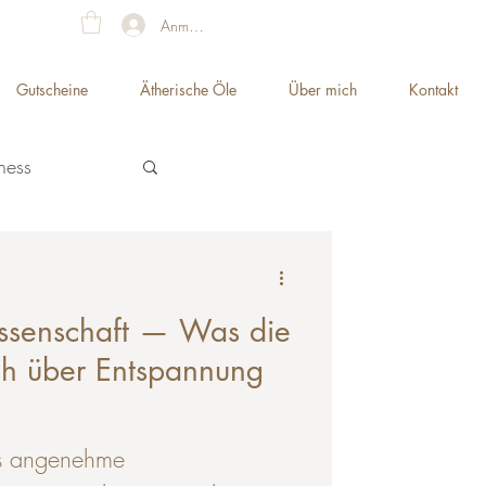
Anmelden
Gutscheine
Ätherische Öle
Über mich
Kontakt
ness
ssenschaft — Was die
ch über Entspannung
als angenehme