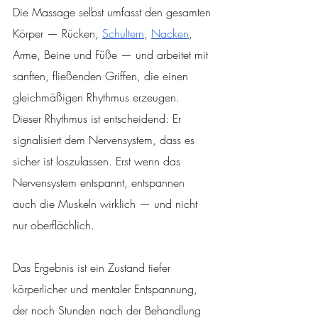
Die Massage selbst umfasst den gesamten 
Körper — Rücken, 
Schultern
, 
Nacken
, 
Arme, Beine und Füße — und arbeitet mit 
sanften, fließenden Griffen, die einen 
gleichmäßigen Rhythmus erzeugen. 
Dieser Rhythmus ist entscheidend: Er 
signalisiert dem Nervensystem, dass es 
sicher ist loszulassen. Erst wenn das 
Nervensystem entspannt, entspannen 
auch die Muskeln wirklich — und nicht 
nur oberflächlich.
Das Ergebnis ist ein Zustand tiefer 
körperlicher und mentaler Entspannung, 
der noch Stunden nach der Behandlung 