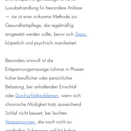
Luxusbehandlung für besondere Anlässe 
— sie ist eine wirksame Methode zur 
Gesundheitspflege, die regelmäßig 
eingesetzt werden sollte, bevor sich 
Stress 
körperlich und psychisch manifestiert.
Besonders sinnvoll ist die 
Entspannungsmassage Lohmar in Phasen 
hoher beruflicher oder persönlicher 
Belastung, bei anhaltenden Einschlaf- 
oder 
Durchschlafproblemen
, wenn sich 
chronische Müdigkeit trotz ausreichend 
Schlaf nicht bessert, bei leichten 
Verspannungen
, die noch nicht zu 
ernsthaften Schmerzen geführt haben, 