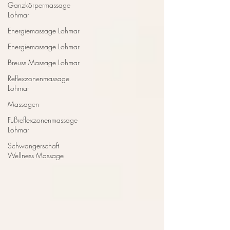
Ganzkörpermassage
Lohmar
Energiemassage Lohmar
Energiemassage Lohmar
Breuss Massage Lohmar
Reflexzonenmassage
Lohmar
Massagen
Fußreflexzonenmassage
Lohmar
Schwangerschaft
Wellness Massage