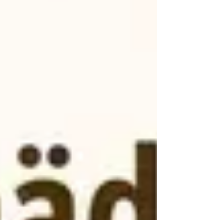
Immunfunktion. Wer die Entspannung
Wissenschaft versteht, erkennt, warum
Entspannung keine Schwäche ist, sondern
eine biologische Notwendigkei