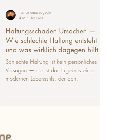
namastemassagede
4 Min. Lesezeit
Haltungsschäden Ursachen —
Wie schlechte Haltung entsteht
und was wirklich dagegen hilft
Schlechte Haltung ist kein persönliches
Versagen — sie ist das Ergebnis eines
modernen Lebensstils, der den
menschlichen Körper in Positionen zwingt,
für die er evolutionär nicht ausgelegt ist.