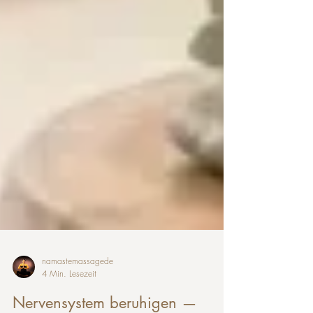
namastemassagede
4 Min. Lesezeit