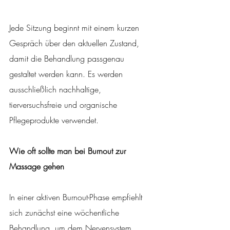
Jede Sitzung beginnt mit einem kurzen 
Gespräch über den aktuellen Zustand, 
damit die Behandlung passgenau 
gestaltet werden kann. Es werden 
ausschließlich nachhaltige, 
tierversuchsfreie und organische 
Pflegeprodukte verwendet.
Wie oft sollte man bei Burnout zur 
Massage gehen
In einer aktiven Burnout-Phase empfiehlt 
sich zunächst eine wöchentliche 
Behandlung, um dem Nervensystem 