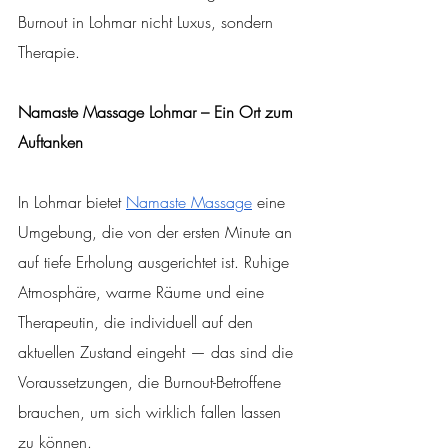
Burnout in Lohmar nicht Luxus, sondern 
Therapie.
Namaste Massage Lohmar – Ein Ort zum 
Auftanken
In Lohmar bietet 
Namaste Massage
 eine 
Umgebung, die von der ersten Minute an 
auf tiefe Erholung ausgerichtet ist. Ruhige 
Atmosphäre, warme Räume und eine 
Therapeutin, die individuell auf den 
aktuellen Zustand eingeht — das sind die 
Voraussetzungen, die Burnout-Betroffene 
brauchen, um sich wirklich fallen lassen 
zu können.