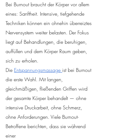
Bei Burnout braucht der Körper vor allem 
eines: Sanftheit. Intensive, tiefgehende 
Techniken können ein ohnehin überreiztes 
Nervensystem weiter belasten. Der Fokus 
liegt auf Behandlungen, die beruhigen, 
auffüllen und dem Körper Raum geben, 
sich zu erholen.
Die 
Entspannungsmassage 
ist bei Burnout 
die erste Wahl. Mit langen, 
gleichmäßigen, fließenden Griffen wird 
der gesamte Körper behandelt — ohne 
intensive Druckarbeit, ohne Schmerz, 
ohne Anforderungen. Viele Burnout-
Betroffene berichten, dass sie während 
einer 