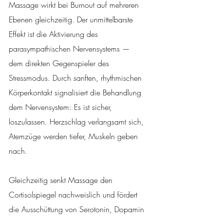
Massage wirkt bei Burnout auf mehreren 
Ebenen gleichzeitig. Der unmittelbarste 
Effekt ist die Aktivierung des 
parasympathischen Nervensystems — 
dem direkten Gegenspieler des 
Stressmodus. Durch sanften, rhythmischen 
Körperkontakt signalisiert die Behandlung 
dem Nervensystem: Es ist sicher, 
loszulassen. Herzschlag verlangsamt sich, 
Atemzüge werden tiefer, Muskeln geben 
nach.
Gleichzeitig senkt Massage den 
Cortisolspiegel nachweislich und fördert 
die Ausschüttung von Serotonin, Dopamin 