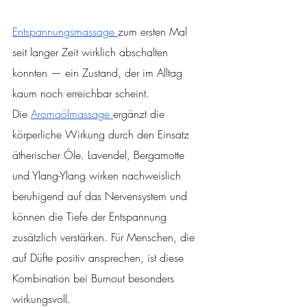
Entspannungsmassage 
zum ersten Mal 
seit langer Zeit wirklich abschalten 
konnten — ein Zustand, der im Alltag 
kaum noch erreichbar scheint.
Die 
Aromaölmassage 
ergänzt die 
körperliche Wirkung durch den Einsatz 
ätherischer Öle. Lavendel, Bergamotte 
und Ylang-Ylang wirken nachweislich 
beruhigend auf das Nervensystem und 
können die Tiefe der Entspannung 
zusätzlich verstärken. Für Menschen, die 
auf Düfte positiv ansprechen, ist diese 
Kombination bei Burnout besonders 
wirkungsvoll.