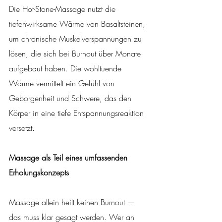
Die Hot-Stone-Massage nutzt die 
tiefenwirksame Wärme von Basaltsteinen, 
um chronische Muskelverspannungen zu 
lösen, die sich bei Burnout über Monate 
aufgebaut haben. Die wohltuende 
Wärme vermittelt ein Gefühl von 
Geborgenheit und Schwere, das den 
Körper in eine tiefe Entspannungsreaktion 
versetzt.
Massage als Teil eines umfassenden 
Erholungskonzepts
Massage allein heilt keinen Burnout — 
das muss klar gesagt werden. Wer an 