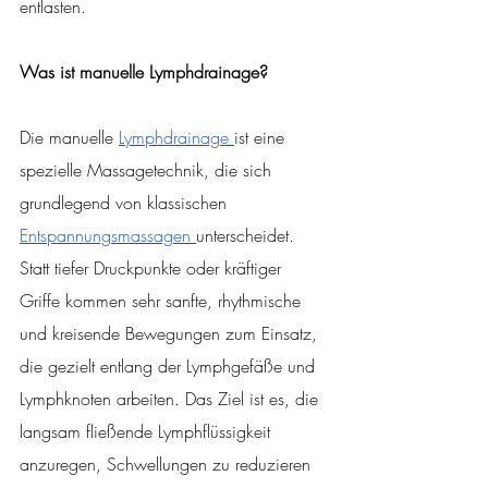
entlasten.
Was ist manuelle Lymphdrainage?
Die manuelle 
Lymphdrainage 
ist eine 
spezielle Massagetechnik, die sich 
grundlegend von klassischen 
Entspannungsmassagen 
unterscheidet. 
Statt tiefer Druckpunkte oder kräftiger 
Griffe kommen sehr sanfte, rhythmische 
und kreisende Bewegungen zum Einsatz, 
die gezielt entlang der Lymphgefäße und 
Lymphknoten arbeiten. Das Ziel ist es, die 
langsam fließende Lymphflüssigkeit 
anzuregen, Schwellungen zu reduzieren 