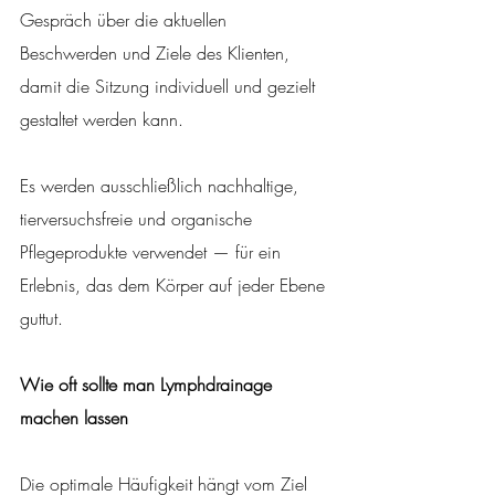
Gespräch über die aktuellen 
Beschwerden und Ziele des Klienten, 
damit die Sitzung individuell und gezielt 
gestaltet werden kann.
Es werden ausschließlich nachhaltige, 
tierversuchsfreie und organische 
Pflegeprodukte verwendet — für ein 
Erlebnis, das dem Körper auf jeder Ebene 
guttut.
Wie oft sollte man Lymphdrainage 
machen lassen
Die optimale Häufigkeit hängt vom Ziel 