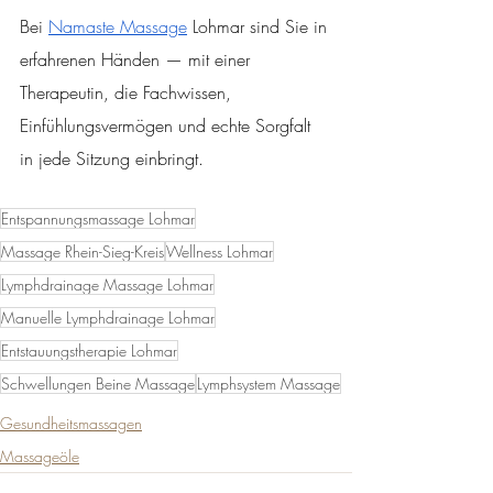
Bei 
Namaste Massage
 Lohmar sind Sie in 
erfahrenen Händen — mit einer 
Therapeutin, die Fachwissen, 
Einfühlungsvermögen und echte Sorgfalt 
in jede Sitzung einbringt.
Entspannungsmassage Lohmar
Massage Rhein-Sieg-Kreis
Wellness Lohmar
Lymphdrainage Massage Lohmar
Manuelle Lymphdrainage Lohmar
Entstauungstherapie Lohmar
Schwellungen Beine Massage
Lymphsystem Massage
Gesundheitsmassagen
Massageöle