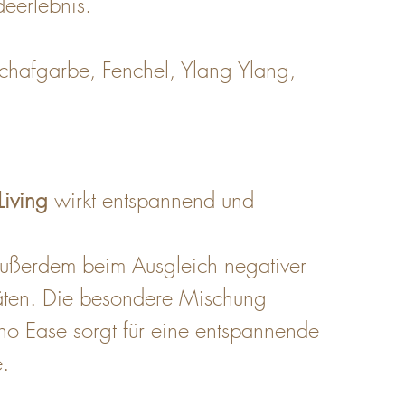
eerlebnis.
Schafgarbe, Fenchel, Ylang Ylang, 
Living
wirkt entspannend und 
 außerdem beim Ausgleich negativer 
itäten. Die besondere Mischung 
ho Ease sorgt für eine entspannende 
.