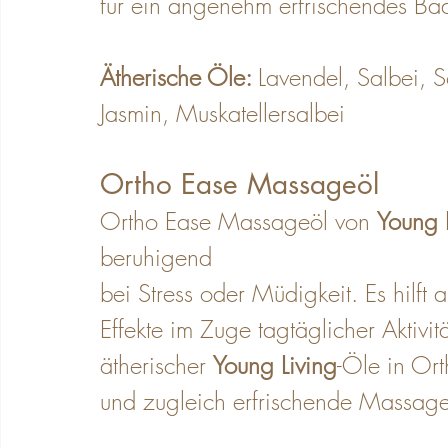
für ein angenehm erfrischendes Bad
Ätherische Öle: 
Lavendel, Salbei, 
Jasmin, Muskatellersalbei
Ortho Ease Massageöl
Ortho Ease Massageöl von 
Young 
beruhigend
bei Stress oder Müdigkeit. Es hilft
Effekte im Zuge tagtäglicher Aktiv
ätherischer 
Young Living
-Öle in Ort
und zugleich erfrischende Massage