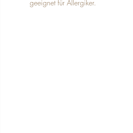
geeignet für Allergiker.
Schwangerschaft Wellness Massage