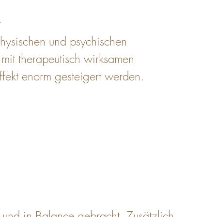
t
physischen und psychischen 
mit therapeutisch wirksamen 
ffekt enorm gesteigert werden.
und in Balance gebracht. Zusätzlich 