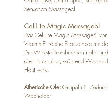
Ortho Ease, Ortho Sport, Relaxatio
Sensation Massageöl.
Cel-Lite Magic Massageöl
Das Cel-Lite Magic Massageöl von
Vitamin-E- reiche Pflanzenöle mit d
Die Wirkstoffkombination nährt und s
die Hautstruktur, während Wacholde
Haut wirkt.
Ätherische Öle: 
Grapefruit, Zedernh
Wacholder