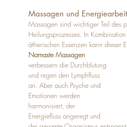
Massagen und Energiearbei
Massagen sind wichtiger Teil des 
Heilungsprozesses. In Kombination 
ätherischen Essenzen kann dieser E
Namaste Massagen
verbessern die Durchblutung 
und regen den Lymphfluss 
an. Aber auch Psyche und 
Emotionen werden 
harmonisiert, der 
Energiefluss angeregt und 
der gesamte Organismus entspannt 