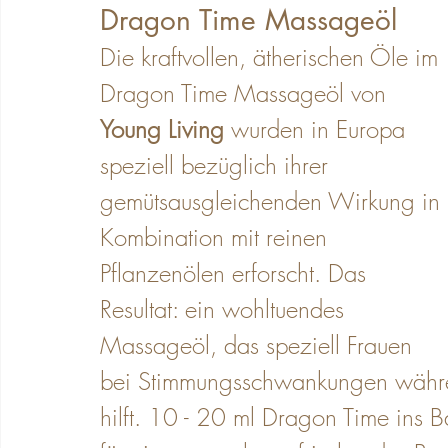
Dragon Time Massageöl
Die kraftvollen, ätherischen Öle im 
Dragon Time Massageöl von 
Young Living
wurden in Europa 
speziell bezüglich ihrer 
gemütsausgleichenden Wirkung in 
Kombination mit reinen 
Pflanzenölen erforscht. Das 
Resultat: ein wohltuendes 
Massageöl, das speziell Frauen 
bei Stimmungsschwankungen währ
hilft. 10 - 20 ml Dragon Time ins