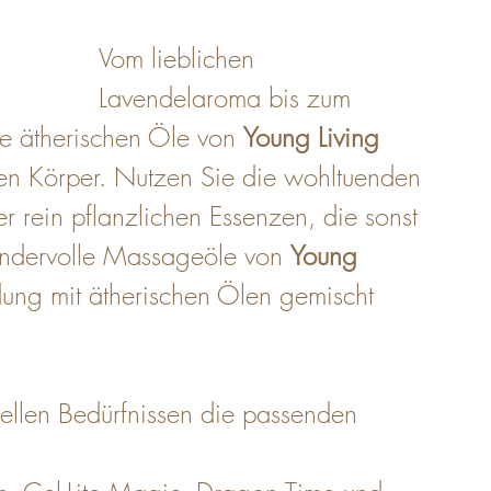
Vom lieblichen 
Lavendelaroma bis zum 
e ätherischen Öle von 
Young Living
en Körper. Nutzen Sie die wohltuenden 
 rein pflanzlichen Essenzen, die sonst 
undervolle Massageöle von 
Young 
dung mit ätherischen Ölen gemischt 
duellen Bedürfnissen die passenden 