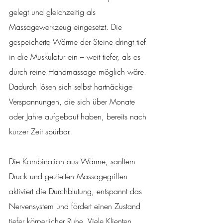
gelegt und gleichzeitig als 
Massagewerkzeug eingesetzt. Die 
gespeicherte Wärme der Steine dringt tief 
in die Muskulatur ein – weit tiefer, als es 
durch reine Handmassage möglich wäre. 
Dadurch lösen sich selbst hartnäckige 
Verspannungen, die sich über Monate 
oder Jahre aufgebaut haben, bereits nach 
kurzer Zeit spürbar.
Die Kombination aus Wärme, sanftem 
Druck und gezielten Massagegriffen 
aktiviert die Durchblutung, entspannt das 
Nervensystem und fördert einen Zustand 
tiefer körperlicher Ruhe. Viele Klienten 