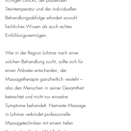
richtigen Drucks, der passenden 
Steintemperatur und der individuellen 
Behandlungsabfolge erfordert sowohl 
fachliches Wissen als auch echtes 
Einfühlungsvermögen.
Wer in der Region Lohmar nach einer 
solchen Behandlung sucht, sollte sich für 
einen Anbieter entscheiden, der 
Massagetherapie ganzheitlich versteht – 
also den Menschen in seiner Gesamtheit 
betrachtet und nicht nur einzelne 
Symptome behandelt. Namaste Massage 
in Lohmar verbindet professionelle 
Massagetechniken mit einem tiefen 