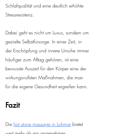
Schlafqualität und eine deutlich erhöhte 
Stressresistenz.
Dabei geht es nicht um Luxus, sondern um 
gezielte Selbstfürsorge. In einer Zeit, in 
der Erschöpfung und innere Unruhe immer 
häufiger zum Alltag gehören, ist eine 
bewusste Auszeit für den Körper eine der 
wirkungsvollsten Maßnahmen, die man 
für die eigene Gesundheit ergreifen kann.
Fazit
Die
hot stone massage in Lohmar
 bietet 
weit mehr als ein angenehmes 