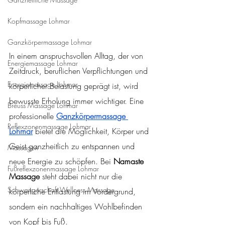
Kopfmassage Lohmar
Ganzkörpermassage Lohmar
In einem anspruchsvollen Alltag, der von 
Energiemassage Lohmar
Zeitdruck, beruflichen Verpflichtungen und 
Energiemassage Lohmar
körperlicher Belastung geprägt ist, wird 
bewusste Erholung immer wichtiger. Eine 
Breuss Massage Lohmar
professionelle 
Ganzkörpermassage 
Reflexzonenmassage Lohmar
Lohmar
 bietet die Möglichkeit, Körper und 
Geist ganzheitlich zu entspannen und 
Massagen
neue Energie zu schöpfen. Bei 
Namaste 
Fußreflexzonenmassage Lohmar
Massage
 steht dabei nicht nur die 
Schwangerschaft Wellness Massage
körperliche Entlastung im Vordergrund, 
sondern ein nachhaltiges Wohlbefinden 
von Kopf bis Fuß.