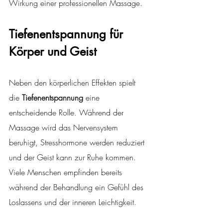
Wirkung einer professionellen Massage.
Tiefenentspannung für 
Körper und Geist
Neben den körperlichen Effekten spielt 
die 
Tiefenentspannung
 eine 
entscheidende Rolle. Während der 
Massage wird das Nervensystem 
beruhigt, Stresshormone werden reduziert 
und der Geist kann zur Ruhe kommen. 
Viele Menschen empfinden bereits 
während der Behandlung ein Gefühl des 
Loslassens und der inneren Leichtigkeit.