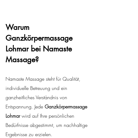
Warum 
Ganzkörpermassage 
Lohmar bei Namaste 
Massage?
Namaste Massage steht für Qualität, 
individuelle Betreuung und ein 
ganzheitliches Verständnis von 
Entspannung. Jede 
Ganzkörpermassage 
Lohmar
 wird auf Ihre persönlichen 
Bedürfnisse abgestimmt, um nachhaltige 
Ergebnisse zu erzielen.