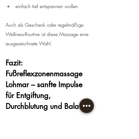
einfach tief entspannen wollen
Auch als Geschenk oder regelmäßige 
Wellness-Routine ist diese Massage eine 
ausgezeichnete Wahl.
Fazit: 
Fußreflexzonenmassage 
Lohmar – sanfte Impulse 
für Entgiftung, 
Durchblutung und Balance
Die 
Fußreflexzonenmassage Lohmar
 ist 
eine wunderbare Möglichkeit, Körper und 