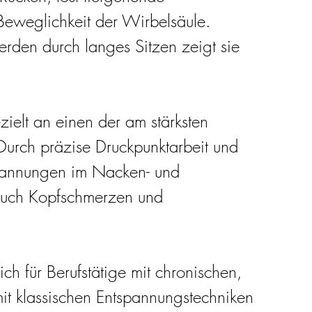
Beweglichkeit der Wirbelsäule. 
rden durch langes Sitzen zeigt sie 
ezielt an einen der am stärksten 
 Durch präzise Druckpunktarbeit und 
spannungen im Nacken- und 
 auch Kopfschmerzen und 
ich für Berufstätige mit chronischen, 
it klassischen Entspannungstechniken 