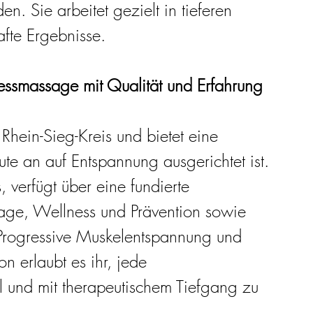
den. Sie arbeitet gezielt in tieferen 
afte Ergebnisse.
smassage mit Qualität und Erfahrung
hein-Sieg-Kreis und bietet eine 
e an auf Entspannung ausgerichtet ist. 
 verfügt über eine fundierte 
age, Wellness und Prävention sowie 
ür Progressive Muskelentspannung und 
n erlaubt es ihr, jede 
 und mit therapeutischem Tiefgang zu 