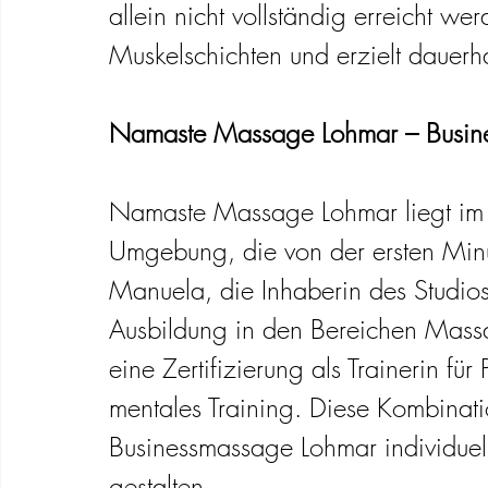
allein nicht vollständig erreicht wer
Muskelschichten und erzielt dauerh
Namaste Massage Lohmar – Busines
Namaste Massage Lohmar liegt im R
Umgebung, die von der ersten Minut
Manuela, die Inhaberin des Studios,
Ausbildung in den Bereichen Mass
eine Zertifizierung als Trainerin f
mentales Training. Diese Kombinatio
Businessmassage Lohmar individuell
gestalten.