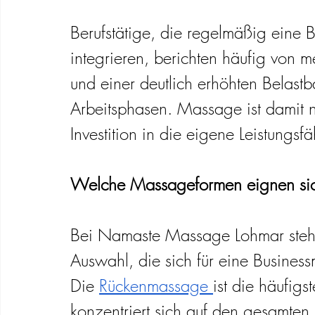
Berufstätige, die regelmäßig eine B
integrieren, berichten häufig von m
und einer deutlich erhöhten Belastb
Arbeitsphasen. Massage ist damit n
Investition in die eigene Leistungsfä
Welche Massageformen eignen sich 
Bei Namaste Massage Lohmar steh
Auswahl, die sich für eine Busines
Die 
Rückenmassage 
ist die häufigs
konzentriert sich auf den gesamten 