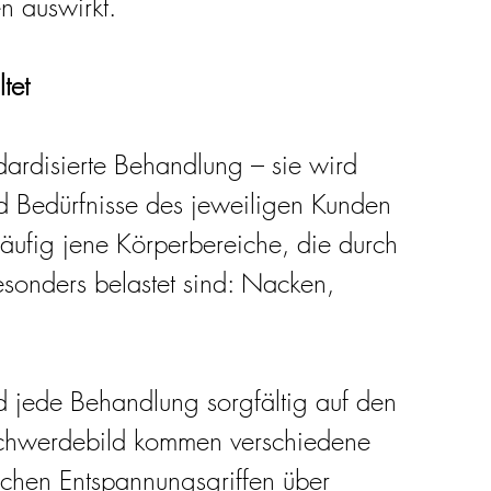
n auswirkt.
tet
dardisierte Behandlung – sie wird 
d Bedürfnisse des jeweiligen Kunden 
häufig jene Körperbereiche, die durch 
sonders belastet sind: Nacken, 
.
jede Behandlung sorgfältig auf den 
schwerdebild kommen verschiedene 
schen Entspannungsgriffen über 