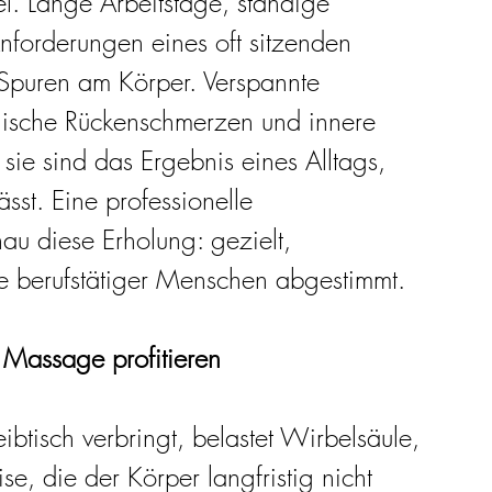
el. Lange Arbeitstage, ständige 
nforderungen eines oft sitzenden 
 Spuren am Körper. Verspannte 
onische Rückenschmerzen und innere 
 sie sind das Ergebnis eines Alltags, 
sst. Eine professionelle 
u diese Erholung: gezielt, 
se berufstätiger Menschen abgestimmt.
 Massage profitieren
btisch verbringt, belastet Wirbelsäule, 
, die der Körper langfristig nicht 