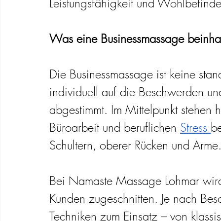
Leistungsfähigkeit und Wohlbefinde
Was eine Businessmassage beinhal
Die Businessmassage ist keine stan
individuell auf die Beschwerden un
abgestimmt. Im Mittelpunkt stehen 
Büroarbeit und beruflichen 
Stress 
be
Schultern, oberer Rücken und Arme
Bei Namaste Massage Lohmar wird 
Kunden zugeschnitten. Je nach Be
Techniken zum Einsatz – von klassi