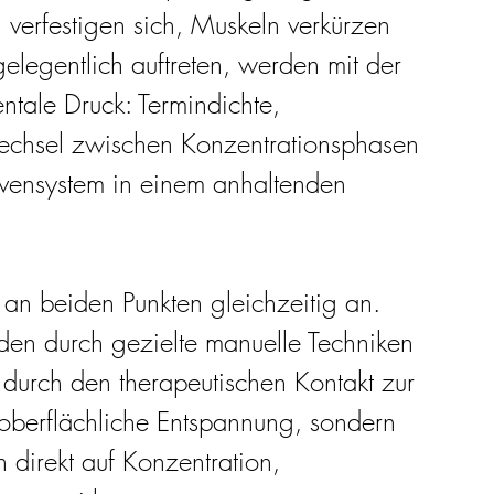
n verfestigen sich, Muskeln verkürzen 
elegentlich auftreten, werden mit der 
ntale Druck: Termindichte, 
echsel zwischen Konzentrationsphasen 
vensystem in einem anhaltenden 
an beiden Punkten gleichzeitig an. 
en durch gezielte manuelle Techniken 
durch den therapeutischen Kontakt zur 
 oberflächliche Entspannung, sondern 
h direkt auf Konzentration, 