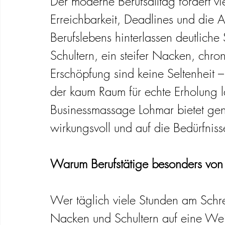
Der moderne Berufsalltag fordert vi
Schwangerschaft Wellness Massage
Erreichbarkeit, Deadlines und die A
Berufslebens hinterlassen deutliche
Schultern, ein steifer Nacken, chr
Erschöpfung sind keine Seltenheit –
der kaum Raum für echte Erholung lä
Businessmassage Lohmar bietet gena
wirkungsvoll und auf die Bedürfnis
Warum Berufstätige besonders von
Wer täglich viele Stunden am Schrei
Nacken und Schultern auf eine Weise