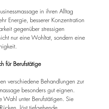
usinessmassage in ihren Alltag 
ehr Energie, besserer Konzentration 
arkeit gegenüber stressigen 
icht nur eine Wohltat, sondern eine 
higkeit.
für Berufstätige
en verschiedene Behandlungen zur 
smassage besonders gut eignen.
te Wahl unter Berufstätigen. Sie 
Rücken, löst tiefgehende 