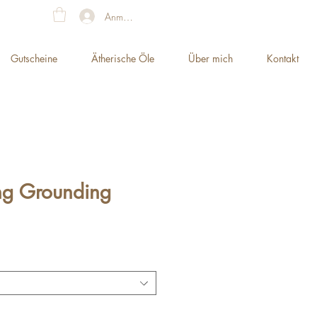
Anmelden
Gutscheine
Ätherische Öle
Über mich
Kontakt
ng Grounding