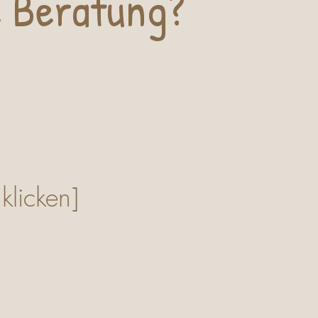
e Beratung?
 klicken]