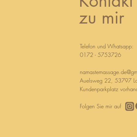
Kontakt
zu mir
Telefon und Whatsapp:
0172 - 5753726‬
namastemassage.de@gm
Auelsweg 22, 53797 L
Kundenparkplatz vorhan
Folgen Sie mir auf