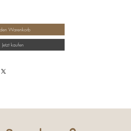
 den Warenkorb
Jetzt kaufen