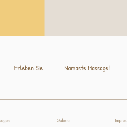
Erleben Sie
Namaste Massage!
sagen
Galerie
Impre