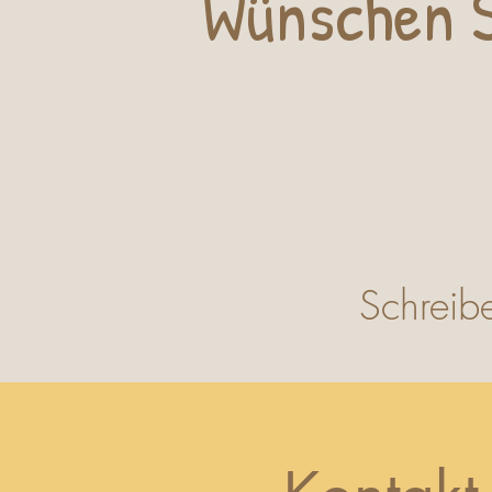
Wünschen S
Schreib