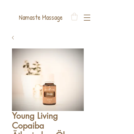
Auelsweg 22, 53797 Lohmar
Namaste Massage
Young Living
Copaiba