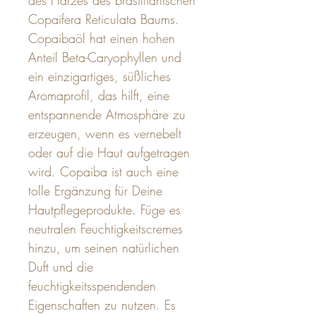
des Harzes des brasillianischen
Copaifera Reticulata Baums.
Copaibaöl hat einen hohen
Anteil Beta-Caryophyllen und
ein einzigartiges, süßliches
Aromaprofil, das hilft, eine
entspannende Atmosphäre zu
erzeugen, wenn es vernebelt
oder auf die Haut aufgetragen
wird. Copaiba ist auch eine
tolle Ergänzung für Deine
Hautpflegeprodukte. Füge es
neutralen Feuchtigkeitscremes
hinzu, um seinen natürlichen
Duft und die
feuchtigkeitsspendenden
Eigenschaften zu nutzen. Es