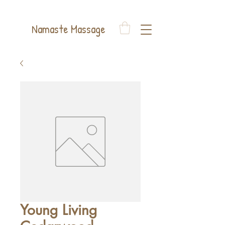
Auelsweg 22, 53797 Lohmar
Namaste Massage
Young Living