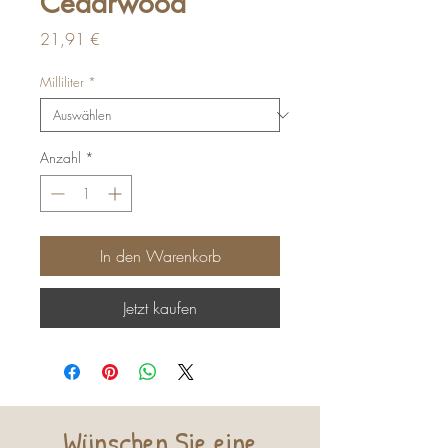
Cedarwood
Preis
21,91 €
Milliliter
*
Anzahl
*
In den Warenkorb
Jetzt kaufen
Wünschen Sie eine