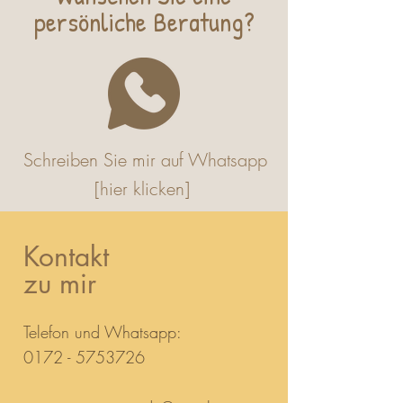
persönlic
he Beratung?
Schreiben Sie mir auf Whatsapp
[h
ier klicken]
Kontakt
zu mir
Telefon und Whatsapp:
0172 - 5753726‬