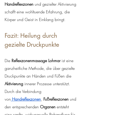
Handreflexzonen
 und gezielter Aktivierung 
schafft eine wohltuende Erfahrung, die 
Körper und Geist in Einklang bringt.
Fazit: Heilung durch 
gezielte Druckpunkte
Die 
Reflexzonenmassage Lohmar
 ist eine 
ganzheitliche Methode, die über gezielte 
Druckpunkte an Händen und Füßen die 
Aktivierung
 innerer Prozesse unterstützt. 
Durch die Verbindung 
von
Handreflexzonen
, 
Fußreflexzonen
 und 
den entsprechenden 
Organen
 entsteht 
eine sanfte, wirkungsvolle Behandlung für 