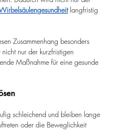
Wirbelsäulengesundheit
 langfristig 
iesen Zusammenhang besonders 
icht nur der kurzfristigen 
tzende Maßnahme für eine gesunde 
lösen
fig schleichend und bleiben lange 
treten oder die Beweglichkeit 