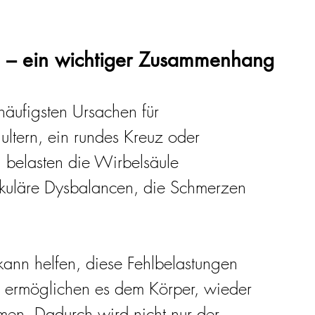
 – ein wichtiger Zusammenhang
 häufigsten Ursachen für 
ltern, ein rundes Kreuz oder 
belasten die Wirbelsäule 
kuläre Dysbalancen, die Schmerzen 
nn helfen, diese Fehlbelastungen 
 ermöglichen es dem Körper, wieder 
men. Dadurch wird nicht nur der 