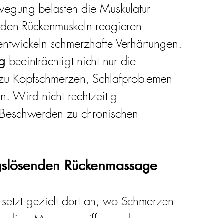
egung belasten die Muskulatur 
enden Rückenmuskeln reagieren 
entwickeln schmerzhafte Verhärtungen.
g
 beeinträchtigt nicht nur die 
 zu Kopfschmerzen, Schlafproblemen 
. Wird nicht rechtzeitig 
 Beschwerden zu chronischen 
gslösenden Rückenmassage
setzt gezielt dort an, wo Schmerzen 