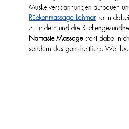
Muskelverspannungen aufbauen und
Schwangerschaft Wellness Massage
Rückenmassage Lohmar
 kann dabei
zu lindern und die Rückengesundhei
Namaste Massage
 steht dabei ni
sondern das ganzheitliche Wohlbef