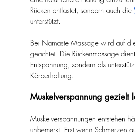
Rücken entlastet, sondern auch die 
unterstützt.
Bei Namaste Massage wird auf d
geachtet. Die Rückenmassage dient n
Entspannung, sondern als unterstü
Körperhaltung.
Muskelverspannung gezielt 
Muskelverspannungen entstehen häu
unbemerkt. Erst wenn Schmerzen auf