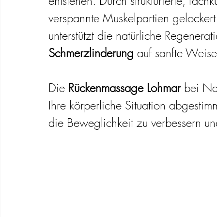
entstehen. Durch strukturierte, fa
verspannte Muskelpartien gelockert
unterstützt die natürliche Regenera
Schmerzlinderung
 auf sanfte Weise
Die 
Rückenmassage Lohmar
 bei Na
Ihre körperliche Situation abgestim
die Beweglichkeit zu verbessern und