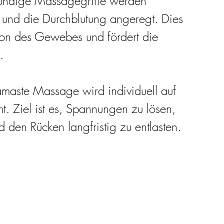
chkundige Massagegriffe werden 
 und die Durchblutung angeregt. Dies 
tion des Gewebes und fördert die 
.
maste Massage wird individuell auf 
mt. Ziel ist es, Spannungen zu lösen, 
 den Rücken langfristig zu entlasten.