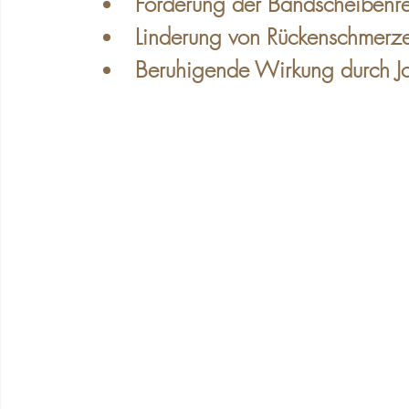
Förderung der Bandscheibenr
Linderung von Rückenschmerz
Beruhigende Wirkung durch Jo