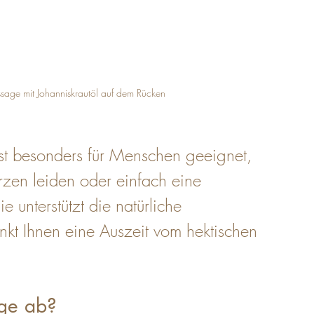
age mit Johanniskrautöl auf dem Rücken
t besonders für Menschen geeignet, 
zen leiden oder einfach eine 
 unterstützt die natürliche 
kt Ihnen eine Auszeit vom hektischen 
age ab?