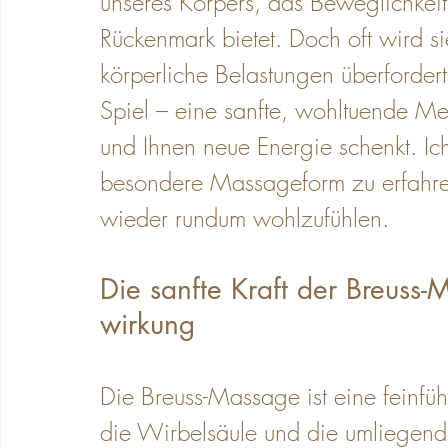
unseres Körpers, das Beweglichkeit,
Schwangerschaft Wellness Massage
Rückenmark bietet. Doch oft wird si
körperliche Belastungen überforder
Spiel – eine sanfte, wohltuende Me
und Ihnen neue Energie schenkt. Ich
besondere Massageform zu erfahren
wieder rundum wohlzufühlen.
Die sanfte Kraft der Breuss
wirkung
Die Breuss-Massage ist eine feinfü
die Wirbelsäule und die umliegend