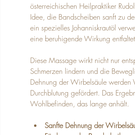
österreichischen Heilpraktiker Rudol
Idee, die Bandscheiben sanft zu d
ein spezielles Johanniskrautöl verwe
eine beruhigende Wirkung entfaltet
Diese Massage wirkt nicht nur ent
Schmerzen lindern und die Beweglic
Dehnung der Wirbelsäule werden V
Durchblutung gefördert. Das Ergebni
Wohlbefinden, das lange anhält.
Sanfte Dehnung der Wirbelsä