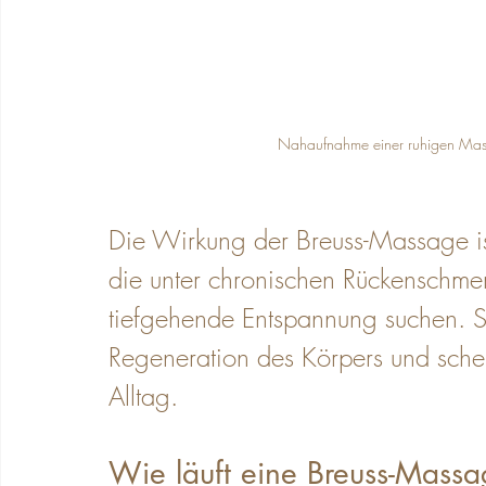
Nahaufnahme einer ruhigen Mass
Die Wirkung der Breuss-Massage is
die unter chronischen Rückenschmer
tiefgehende Entspannung suchen. Sie
Regeneration des Körpers und schen
Alltag.
Wie läuft eine Breuss-Mass