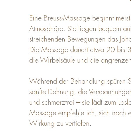
Eine Breuss-Massage beginnt meist
Atmosphäre. Sie liegen bequem auf
streichenden Bewegungen das Johann
Die Massage dauert etwa 20 bis 30
die Wirbelsäule und die angrenze
Während der Behandlung spüren S
sanfte Dehnung, die Verspannungen
und schmerzfrei – sie lädt zum Los
Massage empfehle ich, sich noch 
Wirkung zu vertiefen.