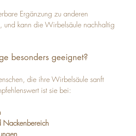
erbare Ergänzung zu anderen 
 und kann die Wirbelsäule nachhaltig 
age besonders geeignet?
enschen, die ihre Wirbelsäule sanft 
fehlenswert ist sie bei:
n
d Nackenbereich
tungen