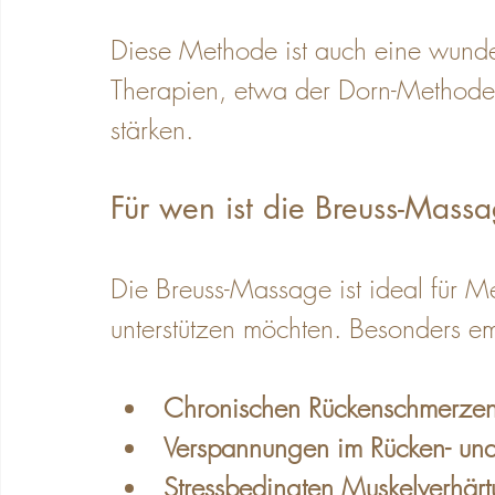
Diese Methode ist auch eine wund
Therapien, etwa der Dorn-Methode,
stärken.
Für wen ist die Breuss-Mass
Die Breuss-Massage ist ideal für M
unterstützen möchten. Besonders emp
Chronischen Rückenschmerze
Verspannungen im Rücken- un
Stressbedingten Muskelverhär