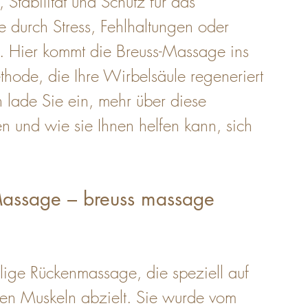
 Stabilität und Schutz für das 
e durch Stress, Fehlhaltungen oder 
t. Hier kommt die Breuss-Massage ins 
thode, die Ihre Wirbelsäule regeneriert 
 lade Sie ein, mehr über diese 
 und wie sie Ihnen helfen kann, sich 
-Massage – breuss massage 
hlige Rückenmassage, die speziell auf 
en Muskeln abzielt. Sie wurde vom 